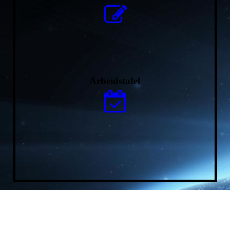
Arbeidstafel